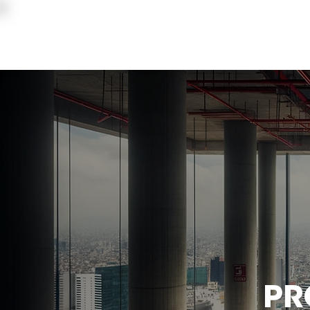
INGENIERIAS Y CONSTRUCCIONES
ELDEPCI
PR