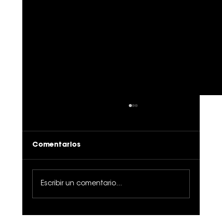
Comentarios
Escribir un comentario...
El Cerebro de la Prevención: