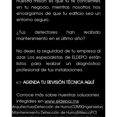
nuestra misión es que tú te concentres 
en tu negocio, mientras nosotros nos 
encargamos de que tu edificio sea un 
entorno seguro.
¿Tus detectores han recibido 
mantenimiento en el último año?
No dejes la seguridad de tu empresa al 
azar. Los especialistas de ELDEPCI están 
listos para realizar un diagnóstico 
profesional de tus instalaciones.
👉 
AGENDA TU REVISIÓN TÉCNICA AQUÍ
Conoce más sobre nuestras soluciones 
integrales en
www.eldepci.mx
Arquitectura
Detección de Humo
CDMX
Ingenierías
Mantenimiento Detección de Humo
México
PCI