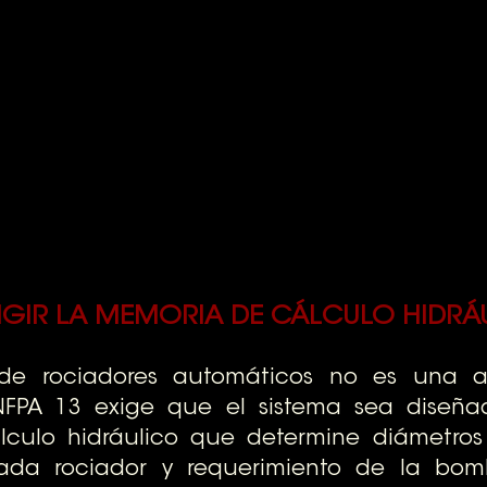
IGIR LA MEMORIA DE CÁLCULO HIDRÁ
 de rociadores automáticos no es una ac
 NFPA 13 exige que el sistema sea diseñ
culo hidráulico que determine diámetros 
ada rociador y requerimiento de la bomb