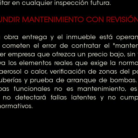
citar en cualquier inspección futura.
NDIR MANTENIMIENTO CON REVISIÓN
 obra entrega y el inmueble está operan
 cometen el error de contratar el "manten
r empresa que ofrezca un precio bajo, sin v
luya los elementos reales que exige la norm
erosol o calor, verificación de zonas del pan
uberías y prueba de arranque de bombas. U
bas funcionales no es mantenimiento, es 
no detectará fallas latentes y no cumpl
normativos.