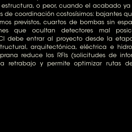
 estructura, o peor, cuando el acabado ya a
s de coordinación costosísimos: bajantes qu
mos previstos, cuartos de bombas sin espac
ones que ocultan detectores mal posici
CI debe entrar al proyecto desde la etapa
ructural, arquitectónica, eléctrica e hidros
prana reduce los RFIs (solicitudes de info
a retrabajo y permite optimizar rutas de