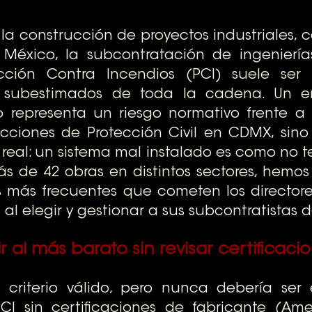
a construcción de proyectos industriales, co
México, la subcontratación de ingenierías
ción Contra Incendios (PCI) suele ser 
subestimados de toda la cadena. Un err
o representa un riesgo normativo frente a
ecciones de Protección Civil en CDMX, sino
 real: un sistema mal instalado es como no te
s de 42 obras en distintos sectores, hemos 
es más frecuentes que cometen los directore
al elegir y gestionar a sus subcontratistas d
r al más barato sin revisar certificaci
 criterio válido, pero nunca debería ser e
I sin certificaciones de fabricante (Amere