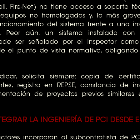
ll, Fire-Net) no tiene acceso a soporte técn
 equipos no homologados y, lo más grave
uncionamiento del sistema frente a una in
il. Peor aún, un sistema instalado con 
uede ser señalado por el inspector como
de el punto de vista normativo, obligando 
.
icar, solicita siempre: copia de certifi
ntes, registro en REPSE, constancia de ins
ntación de proyectos previos similares 
TEGRAR LA INGENIERÍA DE PCI DESDE E
tores incorporan al subcontratista de PC