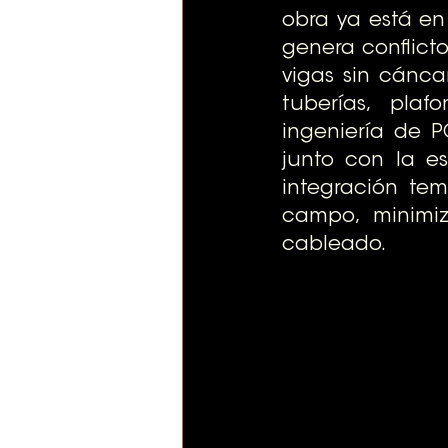
obra ya está en
genera conflicto
vigas sin cánca
tuberías, plaf
ingeniería de P
junto con la est
integración tem
campo, minimiz
cableado.