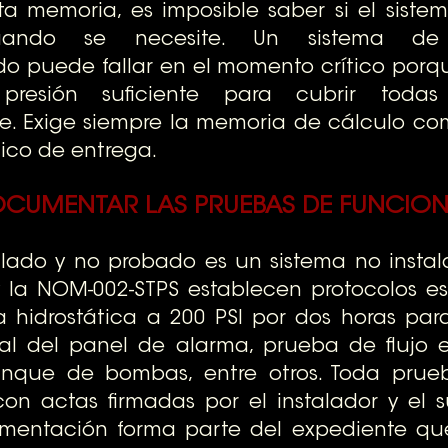
sta memoria, es imposible saber si el siste
uando se necesite. Un sistema de r
 puede fallar en el momento crítico porq
resión suficiente para cubrir todas
. Exige siempre la memoria de cálculo com
ico de entrega.
CUMENTAR LAS PRUEBAS DE FUNCIO
alado y no probado es un sistema no instala
y la NOM-002-STPS establecen protocolos esp
 hidrostática a 200 PSI por dos horas para 
l del panel de alarma, prueba de flujo en
nque de bombas, entre otros. Toda prueb
 actas firmadas por el instalador y el su
mentación forma parte del expediente que