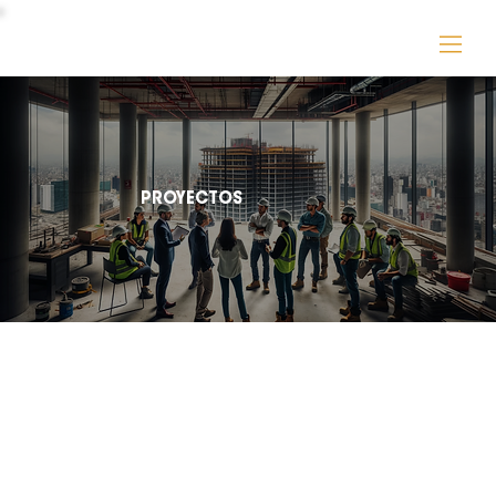
INGENIERIAS Y CONSTRUCCIONES ELDEPCI
PROYECTOS
Tim Hortons
Ciudad de México
Detección de humo