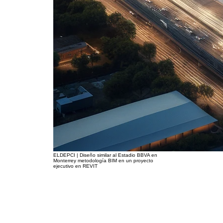
ELDEPCI | Diseño similar al Estadio BBVA en
Monterrey metodología BIM en un proyecto
ejecutivo en REVIT
Construcción Sostenible en México: El
Papel de BIM
En México, la construcción sostenible está ganando terreno, y BIM es una herramienta clave en este
movimiento. Proyectos en todo el país están adoptando BIM para mejorar la sostenibilidad y eficiencia,
marcando un hito en la construcción sostenible.
Gestión de Recursos en Construcción
con BIM