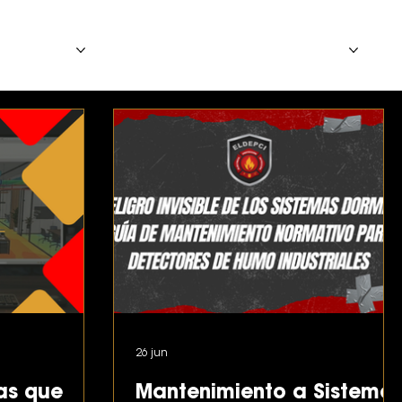
SERVICIOS
PROYECTOS
CONTACTO
BLOGS
26 jun
ras que
Mantenimiento a Sistema