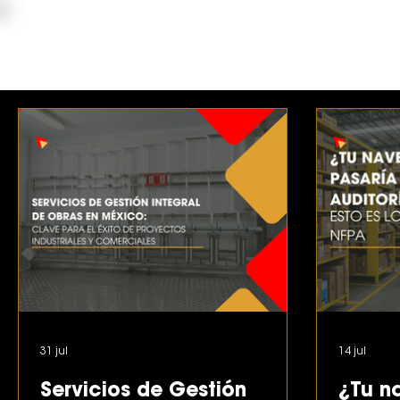
INGENIERIAS Y CONSTRUCCIONES
ELDEPCI
31 jul
14 jul
Servicios de Gestión
¿Tu na